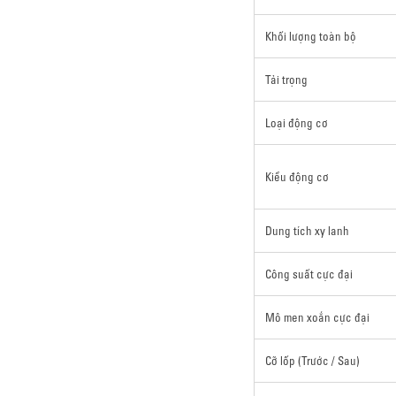
Khối lượng toàn bộ
Tải trọng
Loại động cơ
Kiểu động cơ
Dung tích xy lanh
Công suất cực đại
Mô men xoắn cực đại
Cỡ lốp (Trước / Sau)