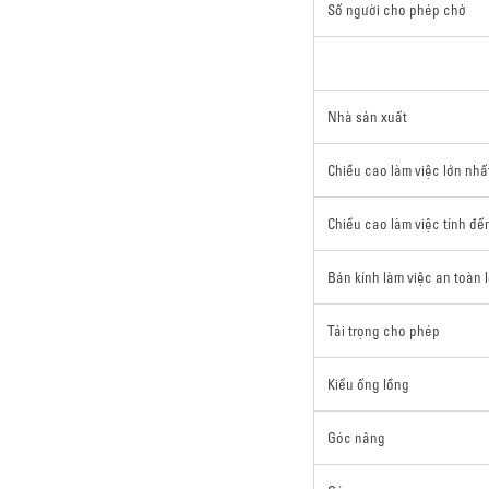
Số người cho phép chở
Nhà sản xuất
Chiều cao làm việc lớn nhấ
Chiều cao làm việc tính đế
Bán kính làm việc an toàn 
Tải trọng cho phép
Kiểu ống lồng
Góc nâng