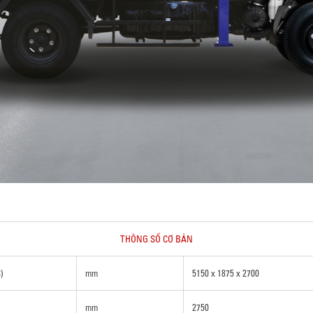
THÔNG SỐ CƠ BẢN
)
mm
5150 x 1875 x 2700
mm
2750