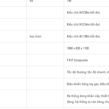
độ
190
Kiểu chữ H/3.50m (tối đa)
Kiểu chữ H/3.54m (tối đa)
tuỳ chọn
Kiểu chữ A/1.08m (tối đa)
1060 x 820 x 1100
F.R.P. Composite
Tốc độ thường; tốc độ nhanh; 
Điều khiển bằng tay gạt, điều k
Hệ thống dừng khẩn cấp; thiết 
động; hệ thống tự cân bằng ch