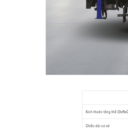
Kích thước tổng thể (DxRxC
Chiều dài cơ sở