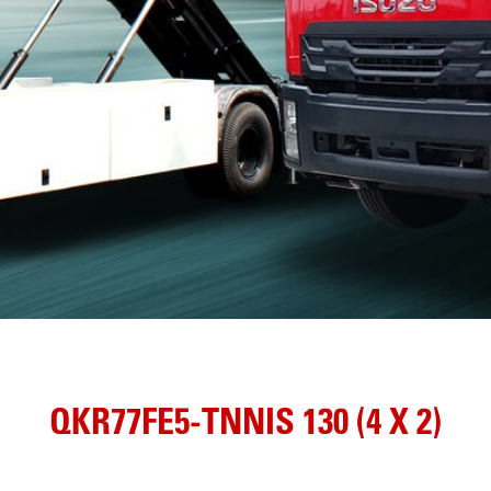
QKR77FE5-TNNIS 130 (4 X 2)