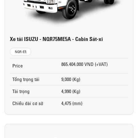
Xe tải ISUZU - NQR75ME5A - Cabin Sát-xi
NQR-E5
865.404.000 VND (+VAT)
Price
Tổng trọng tải
9,000 (Kg)
Tải trọng
4,990 (Kg)
Chiều dài cơ sở
4,475 (mm)