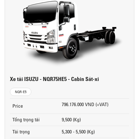
Xe tải ISUZU - NQR75HE5 - Cabin Sát-xi
NQR-E5
796.176.000 VND (+VAT)
Price
Tổng trọng tải
9,500 (Kg)
Tải trọng
5,300 - 5,500 (Kg)