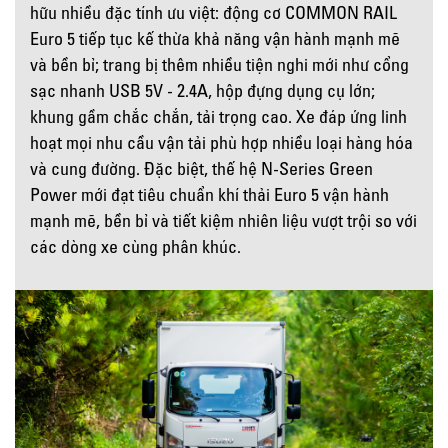
hữu nhiều đặc tính ưu việt: động cơ COMMON RAIL
Euro 5 tiếp tục kế thừa khả năng vận hành mạnh mẽ
và bền bỉ; trang bị thêm nhiều tiện nghi mới như cổng
sạc nhanh USB 5V - 2.4A, hộp đựng dụng cụ lớn;
khung gầm chắc chắn, tải trọng cao. Xe đáp ứng linh
hoạt mọi nhu cầu vận tải phù hợp nhiều loại hàng hóa
và cung đường. Đặc biệt, thế hệ N-Series Green
Power mới đạt tiêu chuẩn khí thải Euro 5 vận hành
mạnh mẽ, bền bỉ và tiết kiệm nhiên liệu vượt trội so với
các dòng xe cùng phân khúc.