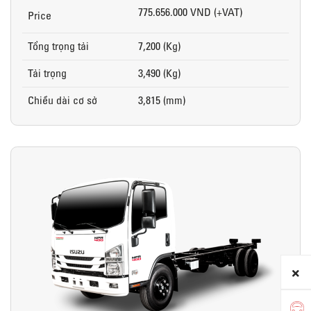
775.656.000 VND (+VAT)
Price
Tổng trọng tải
7,200 (Kg)
Tải trọng
3,490 (Kg)
Chiều dài cơ sở
3,815 (mm)