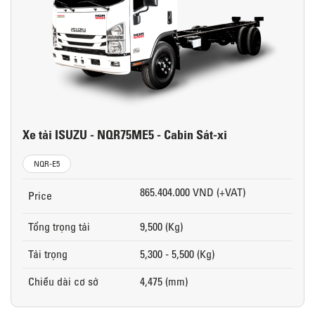
Xe tải ISUZU - NQR75ME5 - Cabin Sát-xi
NQR-E5
865.404.000 VND (+VAT)
Price
Tổng trọng tải
9,500 (Kg)
Tải trọng
5,300 - 5,500 (Kg)
Chiều dài cơ sở
4,475 (mm)