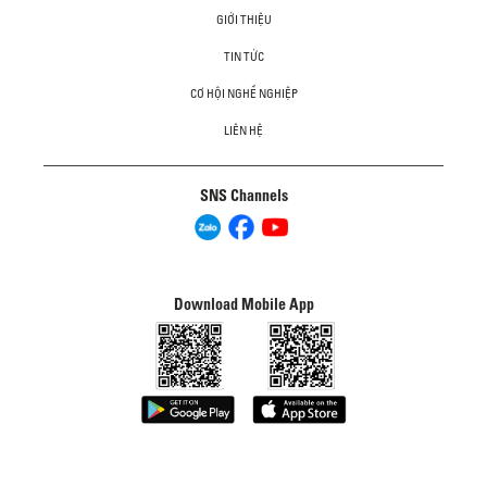
GIỚI THIỆU
TIN TỨC
CƠ HỘI NGHỀ NGHIỆP
LIÊN HỆ
SNS Channels
Download Mobile App