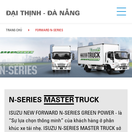
TRANG CHỦ
FORWARD N-SERIES
N-SERIES
MASTER
TRUCK
ISUZU NEW FORWARD N-SERIES GREEN POWER - là
“Sự lựa chọn thông minh” của khách hàng ở phân
khúc xe tải nhẹ. ISUZU N-SERIES MASTER TRUCK sở