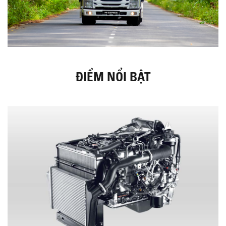
ĐIỂM NỔI BẬT