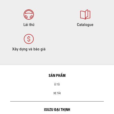
Lái thử
Catalogue
Xây dựng và báo giá
SẢN PHẨM
Ô TÔ
XE TẢI
ISUZU ĐẠI THỊNH