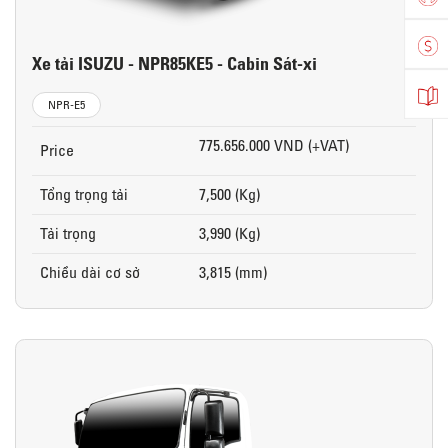
Xe tải ISUZU - NPR85KE5 - Cabin Sát-xi
NPR-E5
775.656.000 VND (+VAT)
Price
Tổng trọng tải
7,500 (Kg)
Tải trọng
3,990 (Kg)
Chiều dài cơ sở
3,815 (mm)