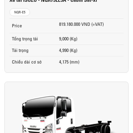
NQR-E5
819.180.000 VND (+VAT)
Price
Tổng trọng tải
9,000 (Kg)
Tải trọng
4,990 (Kg)
Chiều dài cơ sở
4,175 (mm)