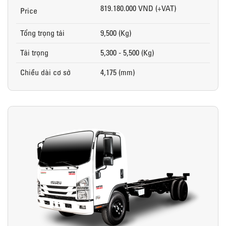
819.180.000 VND (+VAT)
Price
Tổng trọng tải
9,500 (Kg)
Tải trọng
5,300 - 5,500 (Kg)
Chiều dài cơ sở
4,175 (mm)