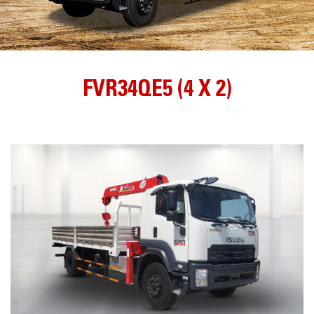
FVR34QE5 (4 X 2)