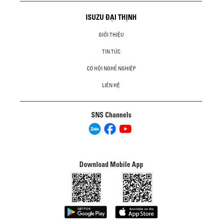
ISUZU ĐẠI THỊNH
GIỚI THIỆU
TIN TỨC
CƠ HỘI NGHỀ NGHIỆP
LIÊN HỆ
SNS Channels
Download Mobile App