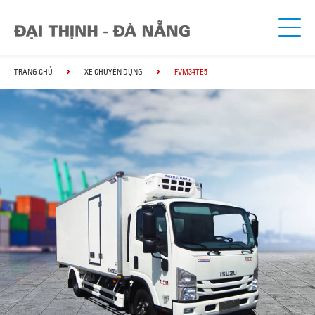
TRANG CHỦ
XE CHUYÊN DỤNG
FVM34TE5