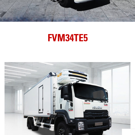
FVM34TE5