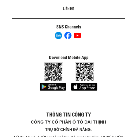
LIÊN HỆ
SNS Channels
Download Mobile App
THÔNG TIN CÔNG TY
CÔNG TY CỔ PHẦN Ô TÔ ĐẠI THỊNH
TRỤ SỞ CHÍNH ĐÀ NẴNG: