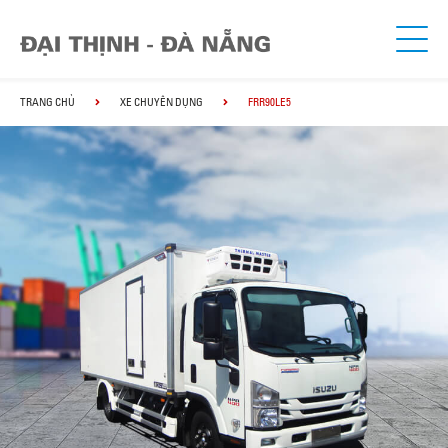
TRANG CHỦ
XE CHUYÊN DỤNG
FRR90LE5