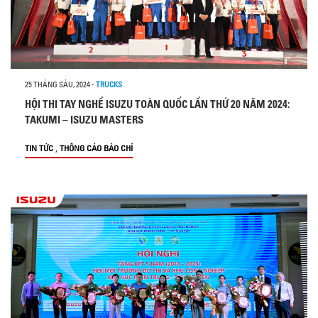
25 THÁNG SÁU, 2024
-
TRUCKS
HỘI THI TAY NGHỀ ISUZU TOÀN QUỐC LẦN THỨ 20 NĂM 2024:
TAKUMI – ISUZU MASTERS
,
TIN TỨC
THÔNG CÁO BÁO CHÍ