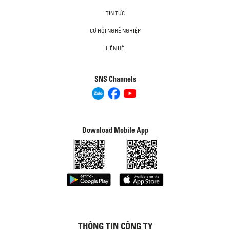
TIN TỨC
CƠ HỘI NGHỀ NGHIỆP
LIÊN HỆ
SNS Channels
Download Mobile App
THÔNG TIN CÔNG TY