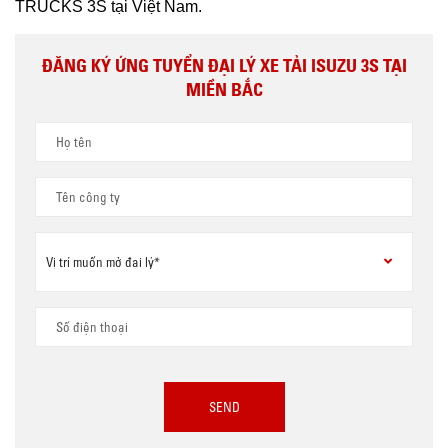
TRUCKS 3S tại Việt Nam.
ĐĂNG KÝ ỨNG TUYỂN ĐẠI LÝ XE TẢI ISUZU 3S TẠI
MIỀN BẮC