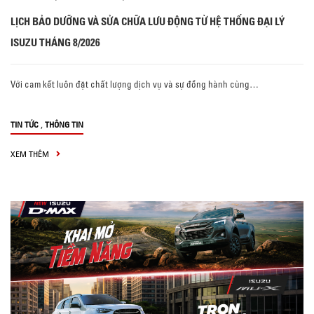
LỊCH BẢO DƯỠNG VÀ SỬA CHỮA LƯU ĐỘNG TỪ HỆ THỐNG ĐẠI LÝ
ISUZU THÁNG 8/2026
Với cam kết luôn đặt chất lượng dịch vụ và sự đồng hành cùng…
,
TIN TỨC
THÔNG TIN
XEM THÊM