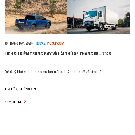
30 THÁNG BẢY, 2026
-
TRUCKS
,
PICKUP/SUV
LỊCH SỰ KIỆN TRƯNG BÀY VÀ LÁI THỬ XE THÁNG 08 – 2026
Để Quý khách hàng có cơ hội trải nghiệm thực tế và tìm hiểu…
,
TIN TỨC
THÔNG TIN
XEM THÊM