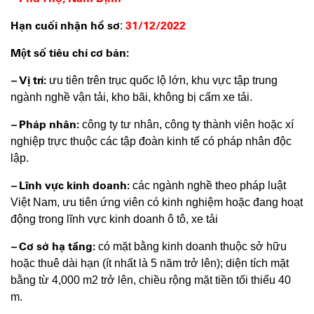
Hạn cuối nhận hồ sơ
31/12/2022
:
Một số tiêu chí cơ bản:
–
Vị trí:
ưu tiên trên trục quốc lộ lớn, khu vực tập trung
ngành nghề vận tải, kho bãi, không bị cấm xe tải.
–
Pháp nhân:
công ty tư nhân, công ty thành viên hoặc xí
nghiệp trực thuộc các tập đoàn kinh tế có pháp nhân độc
lập.
–
Lĩnh vực kinh doanh:
các ngành nghề theo pháp luật
Việt Nam, ưu tiên ứng viên có kinh nghiệm hoặc đang hoạt
động trong lĩnh vực kinh doanh ô tô, xe tải
–
Cơ sở hạ tầng:
có mặt bằng kinh doanh thuộc sở hữu
hoặc thuê dài hạn (ít nhất là 5 năm trở lên); diện tích mặt
bằng từ 4,000 m2 trở lên, chiều rộng mặt tiền tối thiểu 40
m.