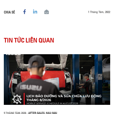
1 Tháng Tám, 2022
CHIA SẺ
TIN TỨC LIÊN QUAN
5 THÁNG TÁM, 2026
-
AFTER-SALES
,
HAU-MAI