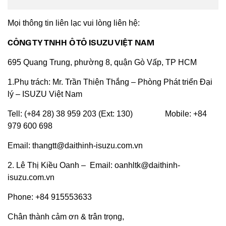
Mọi thông tin liên lạc vui lòng liên hệ:
CÔNG TY TNHH Ô TÔ ISUZU VIỆT NAM
695 Quang Trung, phường 8, quận Gò Vấp, TP HCM
1.Phụ trách: Mr. Trần Thiện Thắng – Phòng Phát triển Đại
lý – ISUZU Việt Nam
Tell: (+84 28) 38 959 203 (Ext: 130) Mobile: +84
979 600 698
Email: thangtt@daithinh-isuzu.com.vn
2. Lê Thị Kiều Oanh – Email: oanhltk@daithinh-
isuzu.com.vn
Phone: +84 915553633
Chân thành cảm ơn & trân trọng,