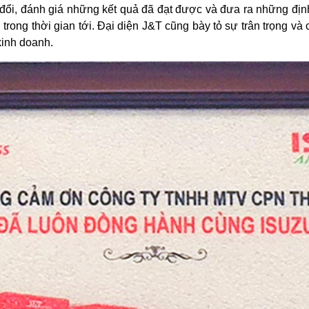
ao đổi, đánh giá những kết quả đã đạt được và đưa ra những 
 trong thời gian tới. Đại diện J&T cũng bày tỏ sự trân trọng v
kinh doanh.