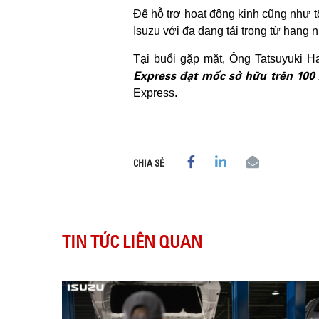
Để hỗ trợ hoạt động kinh cũng như t
Isuzu với đa dạng tải trọng từ hạng 
Tại buổi gặp mặt, Ông Tatsuyuki 
Express đạt mốc sở hữu trên 100
Express.
CHIA SẺ
TIN TỨC LIÊN QUAN