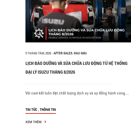
5 THÁNG TÁM, 2026
-
AFTER-SALES
,
HAU-MAI
LỊCH BẢO DƯỠNG VÀ SỬA CHỮA LƯU ĐỘNG TỪ HỆ THỐNG
ĐẠI LÝ ISUZU THÁNG 8/2026
Với cam kết luôn đặt chất lượng dịch vụ và sự đồng hành cùng…
,
TIN TỨC
THÔNG TIN
XEM THÊM