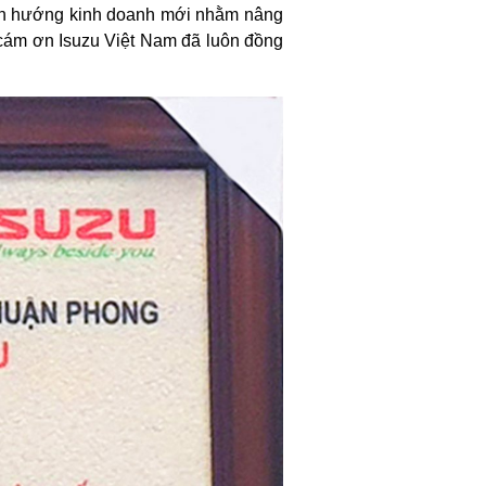
định hướng kinh doanh mới nhằm nâng
à cám ơn Isuzu Việt Nam đã luôn đồng