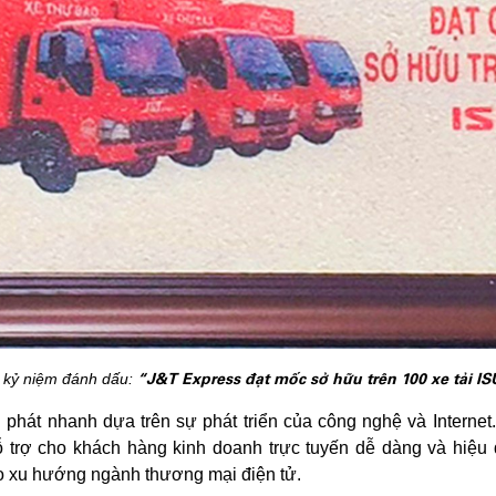
“J&T Express đạt mốc sở hữu trên 100 xe tải I
 kỷ niệm đánh dấu:
phát nhanh dựa trên sự phát triển của công nghệ và Internet
ỗ trợ cho khách hàng kinh doanh trực tuyến dễ dàng và hiệu 
o xu hướng ngành thương mại điện tử.