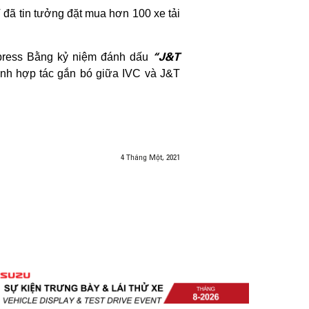
 đã tin tưởng đặt mua hơn 100 xe tải
“J&T
xpress Bằng kỷ niệm đánh dấu
trình hợp tác gắn bó giữa IVC và J&T
4 Tháng Một, 2021