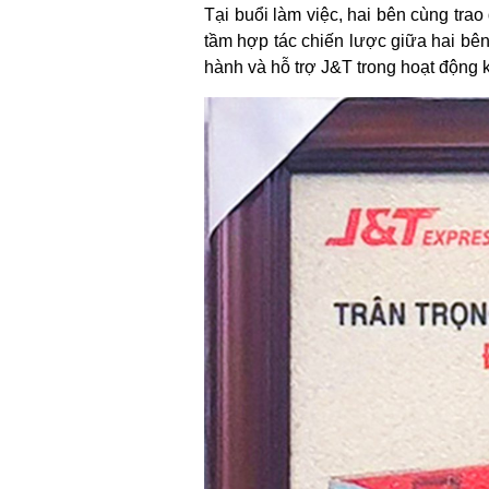
Tại buổi làm việc, hai bên cùng tr
tầm hợp tác chiến lược giữa hai bên
hành và hỗ trợ J&T trong hoạt động 