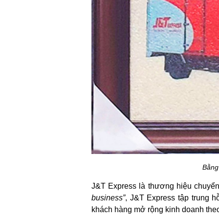
Bằng
J&T Express là thương hiệu chuyển 
business”
, J&T Express tập trung h
khách hàng mở rộng kinh doanh the