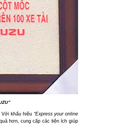
SUZU”
. Với khẩu hiệu
“Express your online
quả hơn, cung cấp các tiện ích giúp