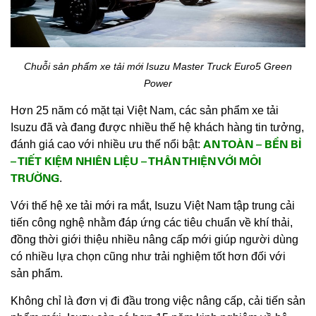
Chuỗi sản phẩm xe tải mới Isuzu Master Truck Euro5 Green
Power
Hơn 25 năm có mặt tại Việt Nam, các sản phẩm xe tải
Isuzu đã và đang được nhiều thế hệ khách hàng tin tưởng,
AN TOÀN – BỀN BỈ
đánh giá cao với nhiều ưu thế nổi bật:
– TIẾT KIỆM NHIÊN LIỆU – THÂN THIỆN VỚI MÔI
TRƯỜNG
.
Với thế hệ xe tải mới ra mắt, Isuzu Việt Nam tập trung cải
tiến công nghệ nhằm đáp ứng các tiêu chuẩn về khí thải,
đồng thời giới thiệu nhiều nâng cấp mới giúp người dùng
có nhiều lựa chọn cũng như trải nghiệm tốt hơn đối với
sản phẩm.
Không chỉ là đơn vị đi đầu trong việc nâng cấp, cải tiến sản