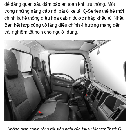
dễ dàng quan sát, đảm bảo an toàn khi lưu thông. Một
trong những nâng cấp nổi bật ở xe tải Q-Series thế hệ mới
chính là hệ thống điều hòa cabin được nhập khẩu từ Nhật
Bản kết hợp cùng vô lăng điều chỉnh 4 hướng mang đến
trải nghiệm tốt hơn cho người dùng.
Không gian cabin rộng rãi, tiện nghi của Isuzu Master Truck Q-