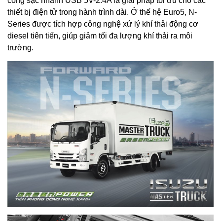
cổng sạc nhanh USB 5V-2.4A là giải pháp tối ưu cho các
thiết bị điện tử trong hành trình dài. Ở thế hệ Euro5, N-
Series được tích hợp công nghệ xứ lý khí thải động cơ
diesel tiên tiến, giúp giảm tối đa lượng khí thải ra môi
trường.