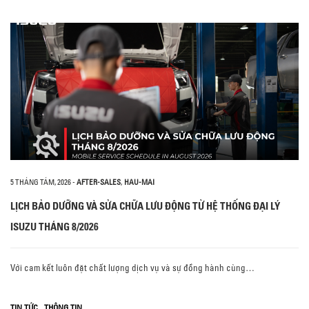
5 THÁNG TÁM, 2026
-
AFTER-SALES
,
HAU-MAI
LỊCH BẢO DƯỠNG VÀ SỬA CHỮA LƯU ĐỘNG TỪ HỆ THỐNG ĐẠI LÝ
ISUZU THÁNG 8/2026
Với cam kết luôn đặt chất lượng dịch vụ và sự đồng hành cùng…
,
TIN TỨC
THÔNG TIN