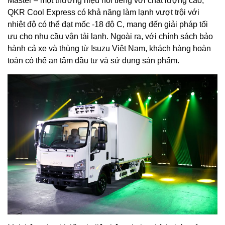
Master – một thương hiệu nổi tiếng với chất lượng cao;
QKR Cool Express có khả năng làm lạnh vượt trội với
nhiệt độ có thể đạt mốc -18 độ C, mang đến giải pháp tối
ưu cho nhu cầu vận tải lạnh. Ngoài ra, với chính sách bảo
hành cả xe và thùng từ Isuzu Việt Nam, khách hàng hoàn
toàn có thể an tâm đầu tư và sử dụng sản phẩm.