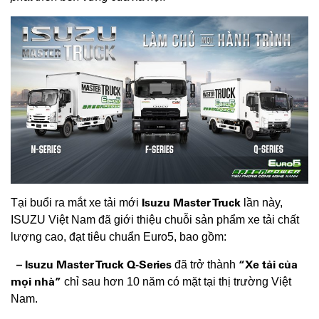
Isuzu Master Truck
Tại buổi ra mắt xe tải mới
lần này,
ISUZU Việt Nam đã giới thiệu chuỗi sản phẩm xe tải chất
lượng cao, đạt tiêu chuẩn Euro5, bao gồm:
– Isuzu Master Truck Q-Series
“Xe tải của
đã trở thành
mọi nhà”
chỉ sau hơn 10 năm có mặt tại thị trường Việt
Nam.