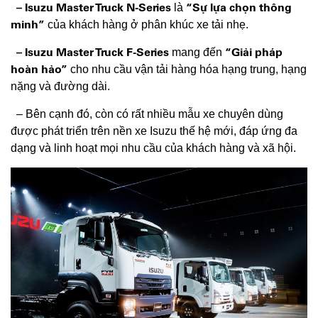
– Isuzu Master Truck N-Series
“Sự lựa chọn thông
là
minh”
của khách hàng ở phân khúc xe tải nhẹ.
– Isuzu Master Truck F-Series
“Giải pháp
mang đến
hoàn hảo”
cho nhu cầu vận tải hàng hóa hạng trung, hạng
nặng và đường dài.
– Bên cạnh đó, còn có rất nhiều mẫu xe chuyên dùng
được phát triển trên nền xe Isuzu thế hệ mới, đáp ứng đa
dạng và linh hoạt mọi nhu cầu của khách hàng và xã hội.