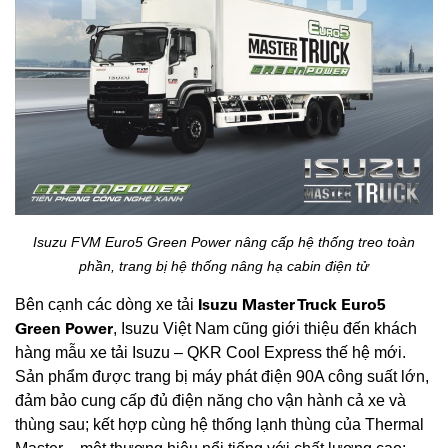
Isuzu FVM Euro5 Green Power nâng cấp hệ thống treo toàn
phần, trang bị hệ thống nâng hạ cabin điện tử
Isuzu Master Truck Euro5
Bên cạnh các dòng xe tải
Green Power
, Isuzu Việt Nam cũng giới thiệu đến khách
hàng mẫu xe tải Isuzu – QKR Cool Express thế hệ mới.
Sản phẩm được trang bị máy phát điện 90A công suất lớn,
đảm bảo cung cấp đủ điện năng cho vận hành cả xe và
thùng sau; kết hợp cùng hệ thống lạnh thùng của Thermal