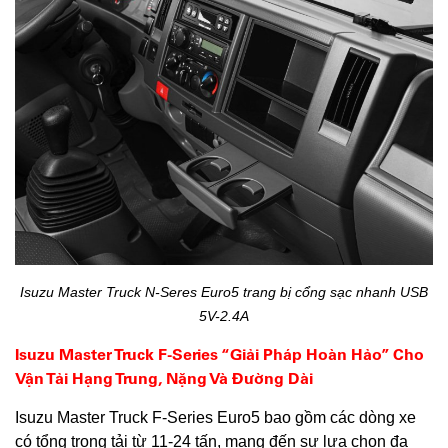
Isuzu Master Truck N-Seres Euro5 trang bị cổng sạc nhanh USB
5V-2.4A
Isuzu Master Truck F-Series “Giải Pháp Hoàn Hảo” Cho
Vận Tải Hạng Trung, Nặng Và Đường Dài
Isuzu Master Truck F-Series Euro5 bao gồm các dòng xe
có tổng trọng tải từ 11-24 tấn, mang đến sự lựa chọn đa