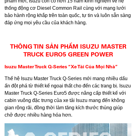
phẩm mới, Isuzu còn có hơn 15 năm kinh nghiệm về hệ
thống động cơ Diesel Common Rail cùng với mạng lưới
bảo hành rộng khắp trên toàn quốc, tự tin và luôn sẵn sàng
đáp ứng mọi yêu cầu của khách hàng.
THÔNG TIN SẢN PHẨM ISUZU MASTER
TRUCK EURO5 GREEN POWER
Isuzu Master Truck Q-Series “Xe Tải Của Mọi Nhà”
Thế hệ Isuzu Master Truck Q-Series mới mang nhiều dấu
ấn đột phá từ thiết kế ngoại thất cho đến các trang bị. Isuzu
Master Truck Q-Series Euro5 được nâng cấp thiết kế với
cabin vuông đặc trưng của xe tải Isuzu mang đến không
gian rộng rãi, đồng thời làm tăng kích thước thùng giúp
chở được nhiều hàng hóa hơn.