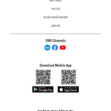
GIỚI THIỆU
TIN TỨC
CƠ HỘI NGHỀ NGHIỆP
LIÊN HỆ
SNS Channels
Download Mobile App