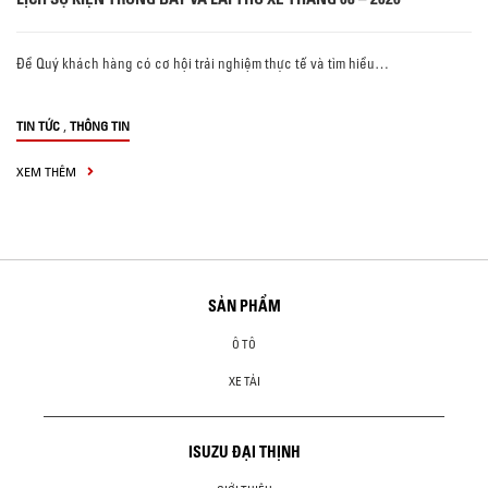
Để Quý khách hàng có cơ hội trải nghiệm thực tế và tìm hiểu…
,
TIN TỨC
THÔNG TIN
XEM THÊM
SẢN PHẨM
Ô TÔ
XE TẢI
ISUZU ĐẠI THỊNH