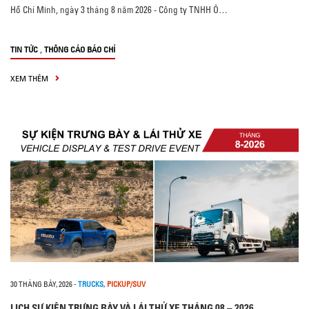
Hồ Chí Minh, ngày 3 tháng 8 năm 2026 - Công ty TNHH Ô…
,
TIN TỨC
THÔNG CÁO BÁO CHÍ
XEM THÊM
30 THÁNG BẢY, 2026
-
TRUCKS
,
PICKUP/SUV
LỊCH SỰ KIỆN TRƯNG BÀY VÀ LÁI THỬ XE THÁNG 08 – 2026