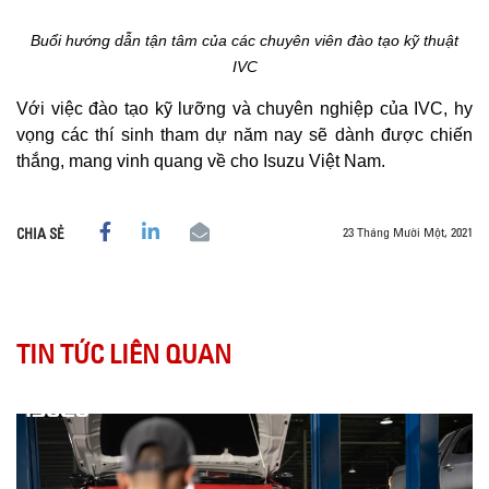
Buổi hướng dẫn tận tâm của các chuyên viên đào tạo kỹ thuật
IVC
Với việc đào tạo kỹ lưỡng và chuyên nghiệp của IVC, hy
vọng các thí sinh tham dự năm nay sẽ dành được chiến
thắng, mang vinh quang về cho Isuzu Việt Nam.
23 Tháng Mười Một, 2021
CHIA SẺ
TIN TỨC LIÊN QUAN