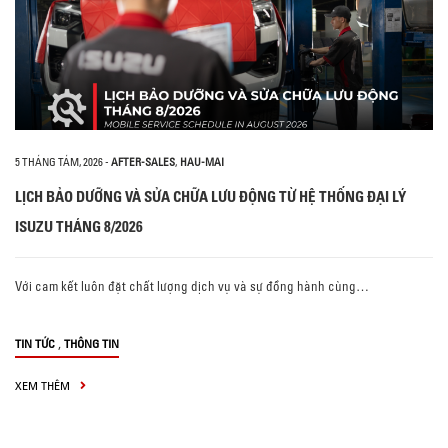
5 THÁNG TÁM, 2026
-
AFTER-SALES
,
HAU-MAI
LỊCH BẢO DƯỠNG VÀ SỬA CHỮA LƯU ĐỘNG TỪ HỆ THỐNG ĐẠI LÝ
ISUZU THÁNG 8/2026
Với cam kết luôn đặt chất lượng dịch vụ và sự đồng hành cùng…
,
TIN TỨC
THÔNG TIN
XEM THÊM