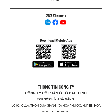
LIÊN HỆ
SNS Channels
Download Mobile App
THÔNG TIN CÔNG TY
CÔNG TY CỔ PHẦN Ô TÔ ĐẠI THỊNH
TRỤ SỞ CHÍNH ĐÀ NẴNG:
LÔ 01, QL1A, THÔN QUÁ GIÁNG, XÃ HÒA PHƯỚC, HUYỆN HÒA