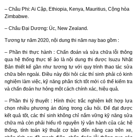
– Châu Phi: Ai Cập, Ethiopia, Kenya, Mauritius, Cộng hòa
Zimbabwe.
– Châu Đại Dương: Úc, New Zealand.
Tương tự năm 2020, nội dung thi năm nay bao gồm :
– Phần thi thực hành : Chẩn đoán và sửa chữa lỗi thông
qua hệ thống thực tế ảo là nội dung thi được Isuzu Nhật
Bản thiết kế gần như tương tự với quy trình thao tác sửa
chữa bên ngoài. Điều này đòi hỏi các thí sinh phải có kinh
nghiệm làm việc, kỹ năng phân tích tốt mới có thể kiểm tra
và chẩn đoán hư hỏng một cách chính xác, hiệu quả.
– Phần thi lý thuyết : Hình thức trắc nghiệm kết hợp lựa
chọn nhiều phương án đúng trong câu hỏi. Để đạt được
kết quả tốt, các thí sinh không chỉ nắm vững kỹ năng sửa
chữa mà còn phải hiểu rõ nguyên lý vận hành của các hệ
thống, tính toán kỹ thuật cơ bản đến nâng cao trên xe,