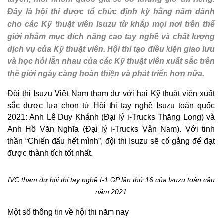
Đây là hội thi được tổ chức định kỳ hằng năm dành
cho các Kỹ thuật viên Isuzu từ khắp mọi nơi trên thế
giới nhằm mục đích nâng cao tay nghề và chất lượng
dịch vụ của Kỹ thuật viên. Hội thi tạo điều kiện giao lưu
và học hỏi lẫn nhau của các Kỹ thuật viên xuất sắc trên
thế giới ngày càng hoàn thiện và phát triển hơn nữa.
Đội thi Isuzu Việt Nam tham dự với hai Kỹ thuật viên xuất
sắc được lựa chọn từ Hội thi tay nghề Isuzu toàn quốc
2021: Anh Lê Duy Khánh (Đại lý i-Trucks Thăng Long) và
Anh Hồ Văn Nghĩa (Đại lý i-Trucks Vân Nam). Với tinh
thần “Chiến đấu hết mình”, đội thi Isuzu sẽ cố gắng để đạt
được thành tích tốt nhất.
IVC tham dự hội thi tay nghề I-1 GP lần thứ 16 của Isuzu toàn cầu
năm 2021
Một số thông tin về hội thi năm nay