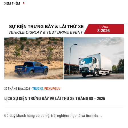
XEM THÊM
30 THÁNG BẢY, 2026
-
TRUCKS
,
PICKUP/SUV
LỊCH SỰ KIỆN TRƯNG BÀY VÀ LÁI THỬ XE THÁNG 08 – 2026
Để Quý khách hàng có cơ hội trải nghiệm thực tế và tìm hiểu…