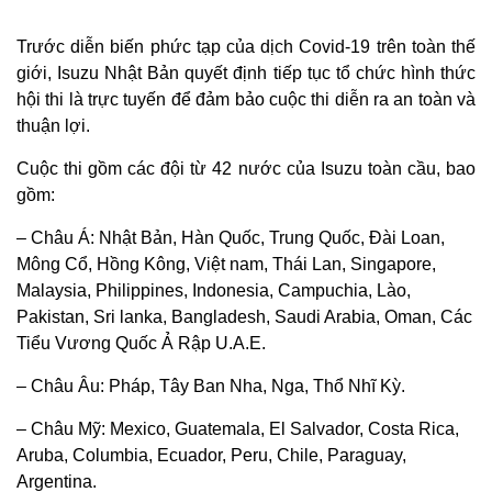
Trước diễn biến phức tạp của dịch Covid-19 trên toàn thế
giới, Isuzu Nhật Bản quyết định tiếp tục tổ chức hình thức
hội thi là trực tuyến để đảm bảo cuộc thi diễn ra an toàn và
thuận lợi.
Cuộc thi gồm các đội từ 42 nước của Isuzu toàn cầu, bao
gồm:
– Châu Á: Nhật Bản, Hàn Quốc, Trung Quốc, Đài Loan,
Mông Cổ, Hồng Kông, Việt nam, Thái Lan, Singapore,
Malaysia, Philippines, Indonesia, Campuchia, Lào,
Pakistan, Sri lanka, Bangladesh, Saudi Arabia, Oman, Các
Tiểu Vương Quốc Ả Rập U.A.E.
– Châu Âu: Pháp, Tây Ban Nha, Nga, Thổ Nhĩ Kỳ.
– Châu Mỹ: Mexico, Guatemala, El Salvador, Costa Rica,
Aruba, Columbia, Ecuador, Peru, Chile, Paraguay,
Argentina.