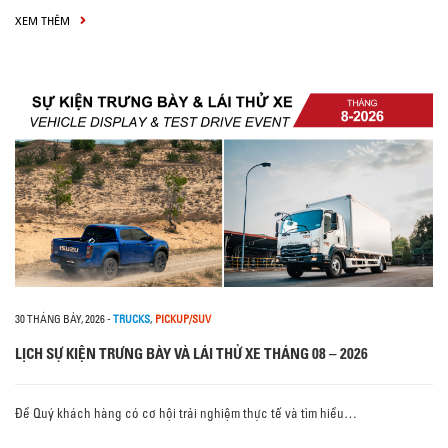
XEM THÊM
30 THÁNG BẢY, 2026
-
TRUCKS
,
PICKUP/SUV
LỊCH SỰ KIỆN TRƯNG BÀY VÀ LÁI THỬ XE THÁNG 08 – 2026
Để Quý khách hàng có cơ hội trải nghiệm thực tế và tìm hiểu…