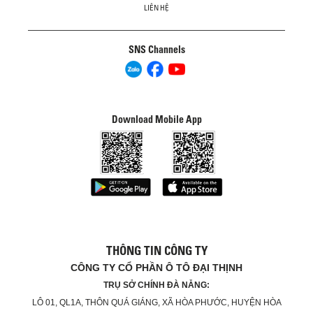
LIÊN HỆ
SNS Channels
Download Mobile App
THÔNG TIN CÔNG TY
CÔNG TY CỔ PHẦN Ô TÔ ĐẠI THỊNH
TRỤ SỞ CHÍNH ĐÀ NẴNG:
LÔ 01, QL1A, THÔN QUÁ GIÁNG, XÃ HÒA PHƯỚC, HUYỆN HÒA