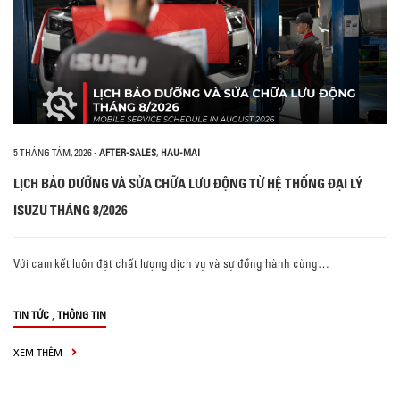
5 THÁNG TÁM, 2026
-
AFTER-SALES
,
HAU-MAI
LỊCH BẢO DƯỠNG VÀ SỬA CHỮA LƯU ĐỘNG TỪ HỆ THỐNG ĐẠI LÝ
ISUZU THÁNG 8/2026
Với cam kết luôn đặt chất lượng dịch vụ và sự đồng hành cùng…
,
TIN TỨC
THÔNG TIN
XEM THÊM