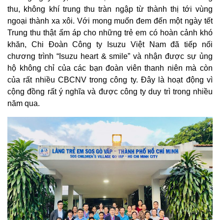
thu, không khí trung thu tràn ngập từ thành thị tới vùng
ngoại thành xa xôi. Với mong muốn đem đến một ngày tết
Trung thu thật ấm áp cho những trẻ em có hoàn cảnh khó
khăn, Chi Đoàn Công ty Isuzu Việt Nam đã tiếp nối
chương trình “Isuzu heart & smile” và nhận được sự ủng
hộ không chỉ của các bạn đoàn viên thanh niên mà còn
của rất nhiều CBCNV trong công ty. Đây là hoạt động vì
cộng đồng rất ý nghĩa và được công ty duy trì trong nhiều
năm qua.