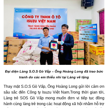
Đại diện Làng S.O.S Gò Vấp – Ông Hoàng Long
đã trao bức
tranh do các em thiếu nhi tại Làng vẽ tặng
Thay mặt S.O.S Gò Vấp, Ông Hoàng Long gửi lời cảm ơn
sâu sắc đến Công ty Isuzu Việt Nam.Trong thời gian tới,
Làng trẻ SOS Gò Vấp mong muốn đơn vị tiếp tục đồng
hành cùng làng trẻ trong các hoạt động xã hội nhằm hỗ trợ