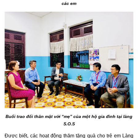
các em
Buổi trao đổi thân mật với “mẹ” của một hộ gia đình tại làng
S.O.S
Được biết, các hoạt động thăm tặng quà cho trẻ em Làng