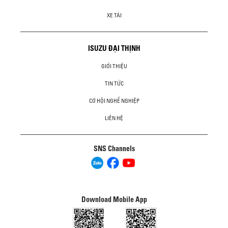
XE TẢI
ISUZU ĐẠI THỊNH
GIỚI THIỆU
TIN TỨC
CƠ HỘI NGHỀ NGHIỆP
LIÊN HỆ
SNS Channels
Download Mobile App