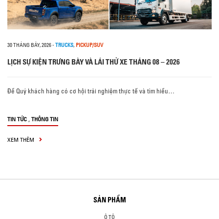
30 THÁNG BẢY, 2026
-
TRUCKS
,
PICKUP/SUV
LỊCH SỰ KIỆN TRƯNG BÀY VÀ LÁI THỬ XE THÁNG 08 – 2026
Để Quý khách hàng có cơ hội trải nghiệm thực tế và tìm hiểu…
,
TIN TỨC
THÔNG TIN
XEM THÊM
SẢN PHẨM
Ô TÔ