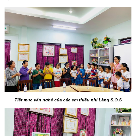
Tiết mục văn nghệ của các em thiếu nhi Làng S.O.S