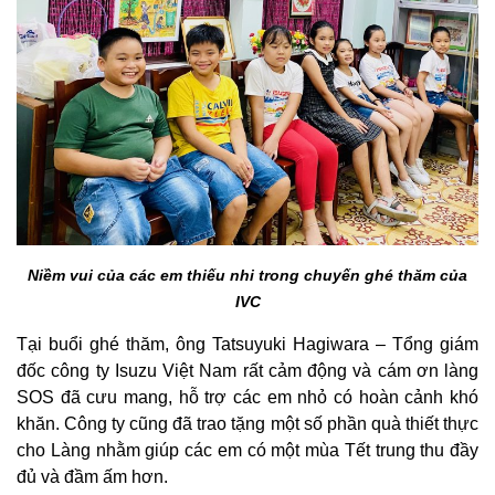
Niềm vui của các em thiếu nhi trong chuyến ghé thăm của
IVC
Tại buổi ghé thăm, ông Tatsuyuki Hagiwara – Tổng giám
đốc công ty Isuzu Việt Nam rất cảm động và cám ơn làng
SOS đã cưu mang, hỗ trợ các em nhỏ có hoàn cảnh khó
khăn. Công ty cũng đã trao tặng một số phần quà thiết thực
cho Làng nhằm giúp các em có một mùa Tết trung thu đầy
đủ và đầm ấm hơn.