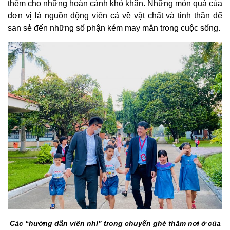
thêm cho những hoàn cảnh khó khăn. Những món quà của
đơn vị là nguồn động viên cả về vật chất và tinh thần để
san sẻ đến những số phận kém may mắn trong cuộc sống.
Các “hướng dẫn viên nhí” trong chuyến ghé thăm nơi ở của