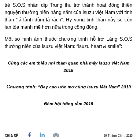
trẻ S.O.S nhân dịp Trung thu trở thành hoạt động thiện
nguyện thường niên hàng năm của Isuzu việt Nam với tinh
thần “lá lành đùm lá rách”. Hy vọng tinh thần này sẽ còn
lan tỏa mạnh mẽ hơn nữa trong cộng đồng.
Một số hình ảnh thuộc chương trình hỗ trợ Làng S.O.S
thường niên của Isuzu việt Nam: “Isuzu heart & smile”:
Cùng các em thiếu nhi tham quan nhà máy Isuzu Việt Nam
2018
C
hương trình: “Bay cao ước mơ cùng Isuzu Việt Nam” 2019
Đêm hội trăng rằm 2019
30 Tháng Chín, 2020
CHIA SẺ