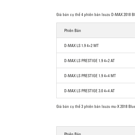
Giá bán cụ thể 4 phiên bản Isuzu D-MAX 2018 B
Phiên Bản
D-MAX LS 1.9 4×2 MT
D-MAX LS PRESTIGE 1.9 4×2 AT
D-MAX LS PRESTIGE 1.9 4×4 MT
D-MAX LS PRESTIGE 3.0 4×4 AT
Giá bán cụ thể 3 phiên bản Isuzu mu-X 2018 Blu
Phiên Bản