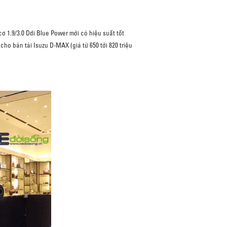
 1.9/3.0 Ddi Blue Power mới có hiệu suất tốt
cho bán tải Isuzu D-MAX (giá từ 650 tới 820 triệu