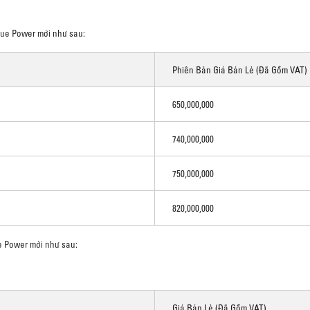
lue Power mới như sau:
Phiên Bản Giá Bán Lẻ (đã Gồm VAT)
650,000,000
740,000,000
750,000,000
820,000,000
e Power mới như sau:
Giá Bán Lẻ (đã Gồm VAT)