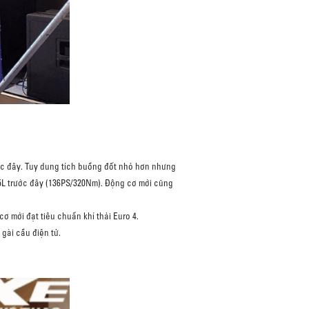
ước đây. Tuy dung tích buồng đốt nhỏ hơn nhưng
5L trước đây (136PS/320Nm). Động cơ mới cũng
 mới đạt tiêu chuẩn khí thải Euro 4.
gài cầu điện tử.