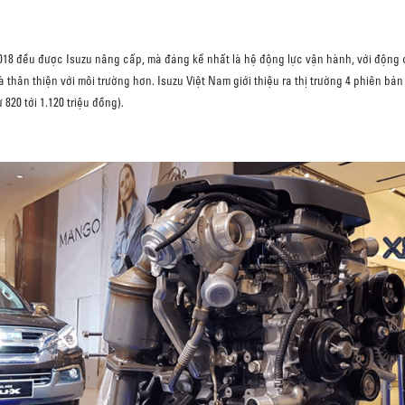
18 đều được Isuzu nâng cấp, mà đáng kể nhất là hệ động lực vận hành, với động cơ
 thân thiện với môi trường hơn. Isuzu Việt Nam giới thiệu ra thị trường 4 phiên bản 
820 tới 1.120 triệu đồng).