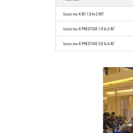
Isuzu mu-X B7 1.9 4×2 MT
Isuzu mu-X PRESTIGE 1.9 4×2 AT
Isuzu mu-X PRESTIGE 3.0 4×4 AT