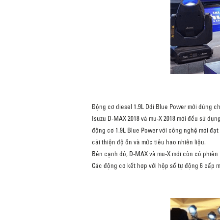
Động cơ diesel 1.9L Ddi Blue Power mới dùng c
Isuzu D-MAX 2018 và mu-X 2018 mới đều sử dụng 
động cơ 1.9L Blue Power với công nghệ mới đạt
cải thiện độ ồn và mức tiêu hao nhiên liệu.
Bên cạnh đó, D-MAX và mu-X mới còn có phiên bả
Các động cơ kết hợp với hộp số tự động 6 cấp m