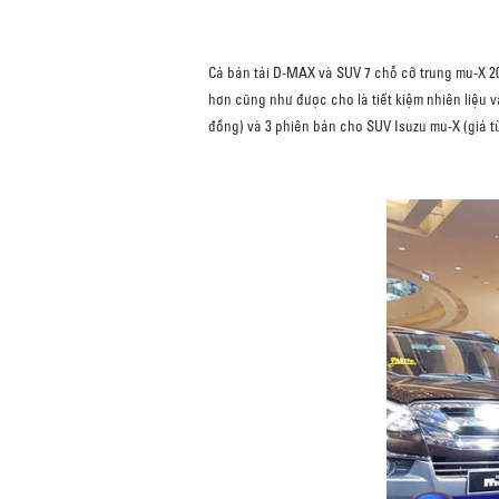
Cả bán tải D-MAX và SUV 7 chỗ cỡ trung mu-X 20
hơn cũng như được cho là tiết kiệm nhiên liệu và
đồng) và 3 phiên bản cho SUV Isuzu mu-X (giá từ 