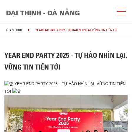
TRANG CHỦ
YEAR END PARTY 2025 - TỰ HÀO NHÌN LẠI, VỮNG TIN TIẾN TỚI
YEAR END PARTY 2025 - TỰ HÀO NHÌN LẠI,
VỮNG TIN TIẾN TỚI
YEAR END PARTY 2025 – TỰ HÀO NHÌN LẠI, VỮNG TIN TIẾN
TỚI