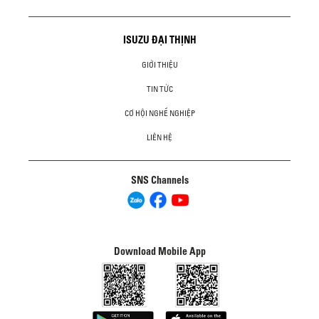
ISUZU ĐẠI THỊNH
GIỚI THIỆU
TIN TỨC
CƠ HỘI NGHỀ NGHIỆP
LIÊN HỆ
SNS Channels
Download Mobile App