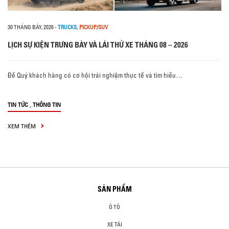
30 THÁNG BẢY, 2026
-
TRUCKS
,
PICKUP/SUV
LỊCH SỰ KIỆN TRƯNG BÀY VÀ LÁI THỬ XE THÁNG 08 – 2026
Để Quý khách hàng có cơ hội trải nghiệm thực tế và tìm hiểu…
,
TIN TỨC
THÔNG TIN
XEM THÊM
SẢN PHẨM
Ô TÔ
XE TẢI