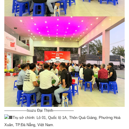
——————Isuzu Đại Thịnh—————–
Trụ sở chính: Lô 01, Quốc lộ 1A, Thôn Quá Giáng, Phường Hoà
Xuân, TP.Đà Nẵng, Việt Nam.