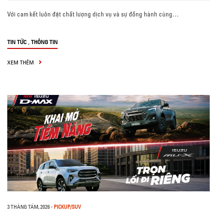
Với cam kết luôn đặt chất lượng dịch vụ và sự đồng hành cùng…
,
TIN TỨC
THÔNG TIN
XEM THÊM
3 THÁNG TÁM, 2026
-
PICKUP/SUV