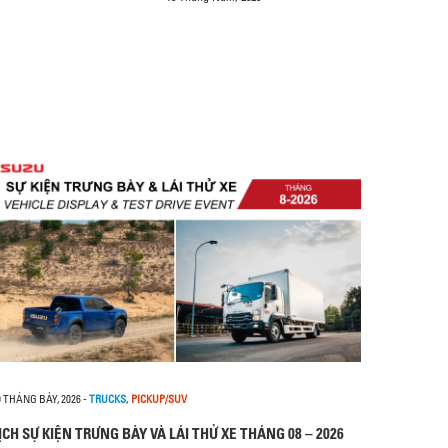
0 THÁNG BẢY, 2026
-
TRUCKS
,
PICKUP/SUV
ỊCH SỰ KIỆN TRƯNG BÀY VÀ LÁI THỬ XE THÁNG 08 – 2026