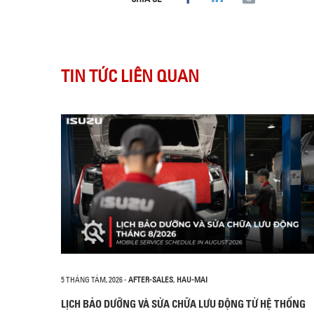
TIN TỨC LIÊN QUAN
5 THÁNG TÁM, 2026
-
AFTER-SALES
,
HAU-MAI
LỊCH BẢO DƯỠNG VÀ SỬA CHỮA LƯU ĐỘNG TỪ HỆ THỐNG