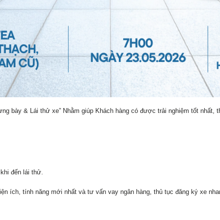
ưng bày & Lái thử xe” Nhằm giúp Khách hàng có được trải nghiệm tốt nhất, t
hi đến lái thử.
iện ích, tính năng mới nhất và tư vấn vay ngân hàng, thủ tục đăng ký xe n