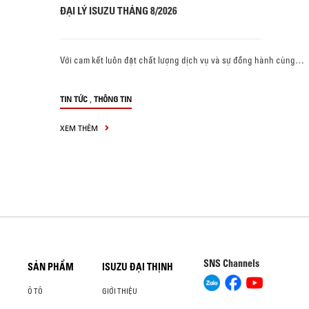
ĐẠI LÝ ISUZU THÁNG 8/2026
Với cam kết luôn đặt chất lượng dịch vụ và sự đồng hành cùng…
,
TIN TỨC
THÔNG TIN
XEM THÊM
SNS Channels
SẢN PHẨM
ISUZU ĐẠI THỊNH
Ô TÔ
GIỚI THIỆU