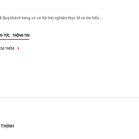
ể Quý khách hàng có cơ hội trải nghiệm thực tế và tìm hiểu…
,
IN TỨC
THÔNG TIN
EM THÊM
 THỊNH