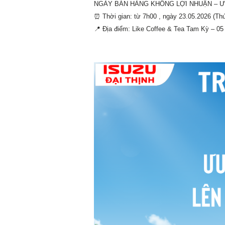
NGÀY BÁN HÀNG KHÔNG LỢI NHUẬN – ƯU
⏰
Thời gian: từ 7h00 , ngày 23.05.2026 (Thứ
📍
Địa điểm: Like Coffee & Tea Tam Kỳ – 0