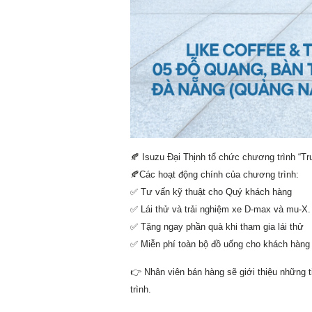
🍂
Isuzu Đại Thịnh tổ chức chương trình “Tr
🍂
Các hoạt động chính của chương trình:
✅
Tư vấn kỹ thuật cho Quý khách hàng
✅
Lái thử và trải nghiệm xe D-max và mu-X.
✅
Tặng ngay phần quà khi tham gia lái thử
✅
Miễn phí toàn bộ đồ uống cho khách hàng k
👉
Nhân viên bán hàng sẽ giới thiệu những t
trình.