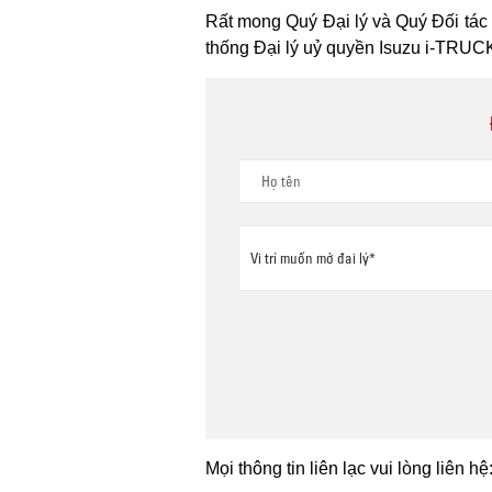
Rất mong Quý Đại lý và Quý Đối tác t
thống Đại lý uỷ quyền Isuzu i-TRUCK
Mọi thông tin liên lạc vui lòng liên hệ