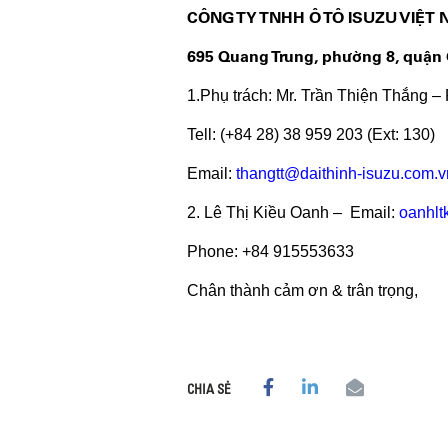
CÔNG TY TNHH Ô TÔ ISUZU VIỆT
695 Quang Trung, phường 8, quận
1.Phụ trách: Mr. Trần Thiện Thắng –
Tell: (+84 28) 38 959 203 (Ext: 
Email:
thangtt@daithinh-isuzu.com.v
2. Lê Thị Kiều Oanh – Email:
oanhlt
Phone: +84 915553633
Chân thành cảm ơn & trân trọng,
CHIA SẺ