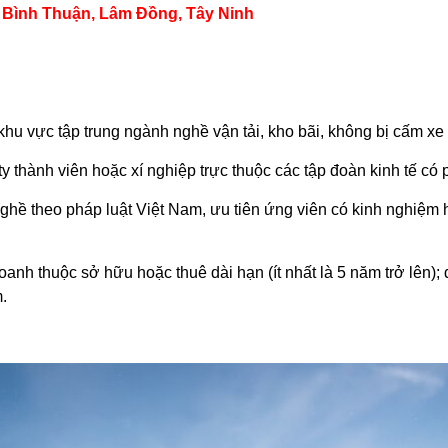
 Bình Thuận, Lâm Đồng, Tây Ninh
 khu vực tập trung ngành nghề vận tải, kho bãi, không bị cấm xe 
y thành viên hoặc xí nghiệp trực thuộc các tập đoàn kinh tế có ph
hề theo pháp luật Việt Nam, ưu tiên ứng viên có kinh nghiệm 
anh thuộc sở hữu hoặc thuê dài hạn (ít nhất là 5 năm trở lên); 
m.