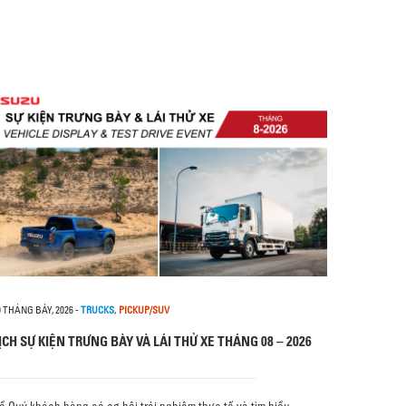
0 THÁNG BẢY, 2026
-
TRUCKS
,
PICKUP/SUV
ỊCH SỰ KIỆN TRƯNG BÀY VÀ LÁI THỬ XE THÁNG 08 – 2026