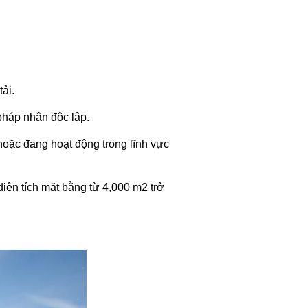
tải.
áp nhân độc lập.
hoặc đang hoạt động trong lĩnh vực
diện tích mặt bằng từ 4,000 m2 trở