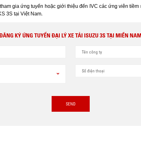
ham gia ứng tuyển hoặc giới thiệu đến IVC các ứng viên tiềm nă
S 3S tại Việt Nam.
ĐĂNG KÝ ỨNG TUYỂN ĐẠI LÝ XE TẢI ISUZU 3S TẠI MIỀN NA
: