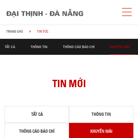
TRANG CHỦ
TIN TỨC
TẤT CẢ
THÔNG TIN
THÔNG CÁO BÁO CHÍ
KHUYẾN MÃI
TIN MỚI
TẤT CẢ
THÔNG TIN
THÔNG CÁO BÁO CHÍ
KHUYẾN MÃI