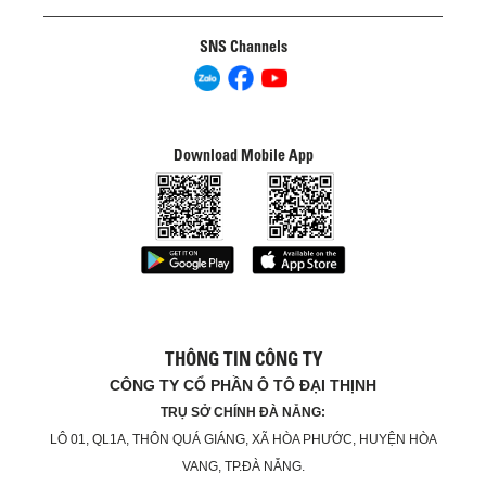
SNS Channels
Download Mobile App
THÔNG TIN CÔNG TY
CÔNG TY CỔ PHẦN Ô TÔ ĐẠI THỊNH
TRỤ SỞ CHÍNH ĐÀ NẴNG:
LÔ 01, QL1A, THÔN QUÁ GIÁNG, XÃ HÒA PHƯỚC, HUYỆN HÒA
VANG, TP.ĐÀ NẴNG.