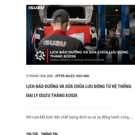
5 THÁNG TÁM, 2026
-
AFTER-SALES
,
HAU-MAI
LỊCH BẢO DƯỠNG VÀ SỬA CHỮA LƯU ĐỘNG TỪ HỆ THỐNG
ĐẠI LÝ ISUZU THÁNG 8/2026
Với cam kết luôn đặt chất lượng dịch vụ và sự đồng hành cùng…
,
TIN TỨC
THÔNG TIN