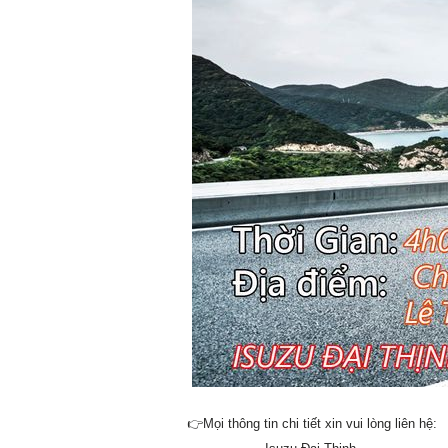
👉
Mọi thông tin chi tiết xin vui lòng liên hệ: