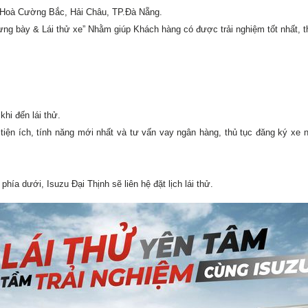
 Hoà Cường Bắc, Hải Châu, TP.Đà Nẵng.
ưng bày & Lái thử xe” Nhằm giúp Khách hàng có được trải nghiệm tốt nhất, t
hi đến lái thử.
tiện ích, tính năng mới nhất và tư vấn vay ngân hàng, thủ tục đăng ký xe
ía dưới, Isuzu Đại Thịnh sẽ liên hệ đặt lịch lái thử.