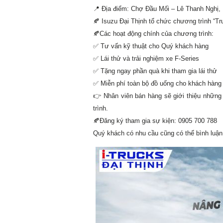
📍
Địa điểm: Chợ Đầu Mối – Lê Thanh Nghị,
🍂
Isuzu Đại Thịnh tổ chức chương trình “Tr
🍂
Các hoạt động chính của chương trình:
✅
Tư vấn kỹ thuật cho Quý khách hàng
✅
Lái thử và trải nghiệm xe F-Series
✅
Tặng ngay phần quà khi tham gia lái thử
✅
Miễn phí toàn bộ đồ uống cho khách hàng k
👉
Nhân viên bán hàng sẽ giới thiệu những 
trình.
🍂
Đăng ký tham gia sự kiện: 0905 700 788
Quý khách có nhu cầu cũng có thể bình luận ph