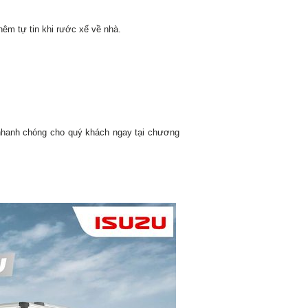
hêm tự tin khi rước xế về nhà.
 nhanh chóng cho quý khách ngay tại chương