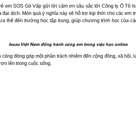
rẻ em SOS Gò Vấp gửi lời cảm ơn sâu sắc tới Công ty Ô Tô I
i dịch. Món quà ý nghĩa này sẽ hỗ trợ kịp thời cho các em tro
hưa thể đến trường học tập trung, giúp chương trình học của c
Isuzu Việt Nam đồng hành cùng em trong việc học online
h cũng đóng góp một phần trách nhiệm đến cộng đồng, xã hội, 
ươn lên trong cuộc sống.