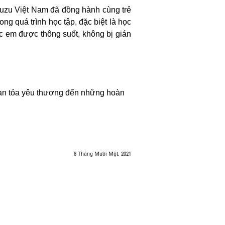
suzu Việt Nam đã đồng hành cùng trẻ
ng quá trình học tập, đặc biệt là học
ác em được thông suốt, không bị gián
lan tỏa yêu thương đến những hoàn
8 Tháng Mười Một, 2021