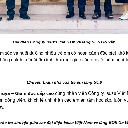
Đại diện Công ty Isuzu Việt Nam và làng SOS Gò Vấp
 sóc và nuôi dưỡng nhiều trẻ em có hoàn cảnh đặc biệt khó 
Làng chính là “mái ấm tình thương” giúp các em có thêm nghị l
Chuyến thăm nhà của trẻ em làng SOS
ruya – Giám đốc cấp cao
cùng nhân viên Công ty Isuzu Việt
ằm động viên, khích lệ tinh thần các em an tâm học tập, luôn
ay.
uộc trò chuyện giữa các đại diện
Isuzu Việt Nam và làng SOS Gò V