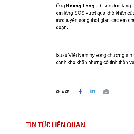
Hoàng Long
Ông
– Giám đốc làng t
em làng SOS vượt qua khó khăn của đạ
trực tuyến trong thời gian các em c
đoạn.
Isuzu Việt Nam hy vọng chương trìn
cảnh khó khăn nhưng có tinh thần v
CHIA SẺ
TIN TỨC LIÊN QUAN