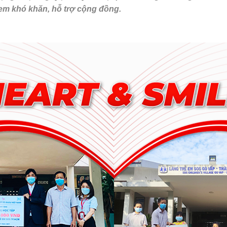
em khó khăn, hỗ trợ cộng đồng.