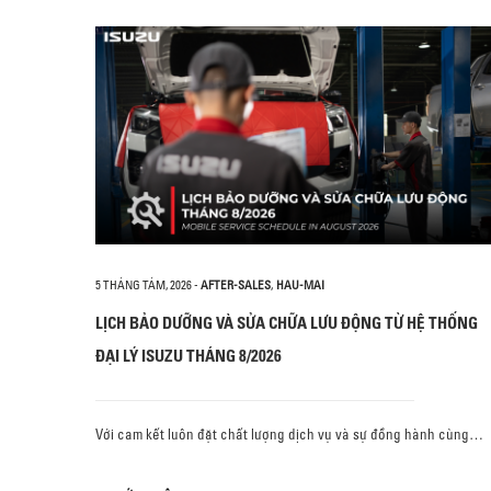
5 THÁNG TÁM, 2026
-
AFTER-SALES
,
HAU-MAI
LỊCH BẢO DƯỠNG VÀ SỬA CHỮA LƯU ĐỘNG TỪ HỆ THỐNG
ĐẠI LÝ ISUZU THÁNG 8/2026
Với cam kết luôn đặt chất lượng dịch vụ và sự đồng hành cùng…