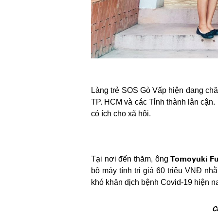
Làng trẻ SOS Gò Vấp hiện đang chăm
TP. HCM và các Tỉnh thành lân cận. 
có ích cho xã hội.
Tomoyuki Fu
Tại nơi đến thăm, ông
bộ máy tính trị giá 60 triệu VNĐ nh
khó khăn dịch bệnh Covid-19 hiện n
C