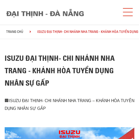
TRANG CHỦ
ISUZU ĐẠI THỊNH- CHI NHÁNH NHA TRANG - KHÁNH HÒA TUYỂN DỤNG
ISUZU ĐẠI THỊNH- CHI NHÁNH NHA
TRANG - KHÁNH HÒA TUYỂN DỤNG
NHÂN SỰ GẤP
🏢ISUZU ĐẠI THỊNH- CHI NHÁNH NHA TRANG – KHÁNH HÒA TUYỂN
DỤNG NHÂN SỰ GẤP