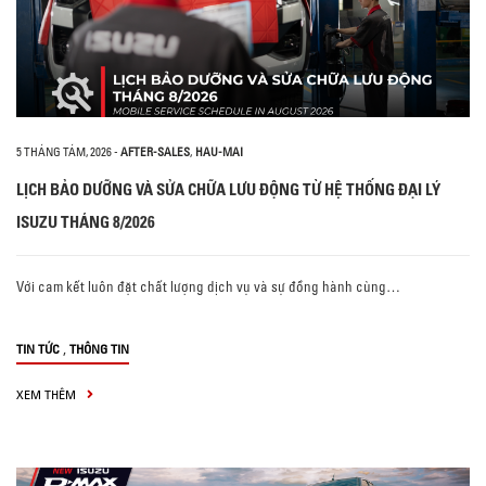
5 THÁNG TÁM, 2026
-
AFTER-SALES
,
HAU-MAI
LỊCH BẢO DƯỠNG VÀ SỬA CHỮA LƯU ĐỘNG TỪ HỆ THỐNG ĐẠI LÝ
ISUZU THÁNG 8/2026
Với cam kết luôn đặt chất lượng dịch vụ và sự đồng hành cùng…
,
TIN TỨC
THÔNG TIN
XEM THÊM