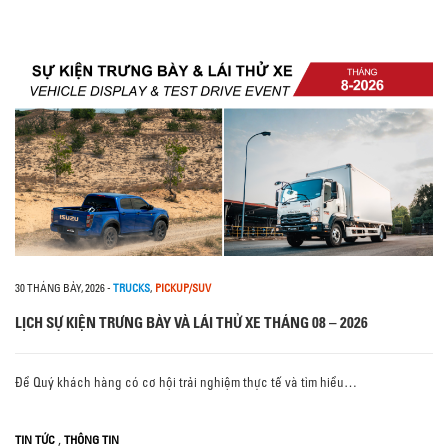
30 THÁNG BẢY, 2026
-
TRUCKS
,
PICKUP/SUV
LỊCH SỰ KIỆN TRƯNG BÀY VÀ LÁI THỬ XE THÁNG 08 – 2026
Để Quý khách hàng có cơ hội trải nghiệm thực tế và tìm hiểu…
,
TIN TỨC
THÔNG TIN