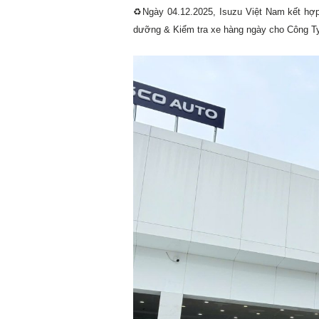
♻️Ngày 04.12.2025, Isuzu Việt Nam kết hợp 
dưỡng & Kiểm tra xe hàng ngày cho Công T