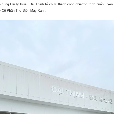
cùng Đại lý Isuzu Đại Thịnh tổ chức thành công chương trình huấn luyện l
y Cổ Phần Thợ Điện Máy Xanh.