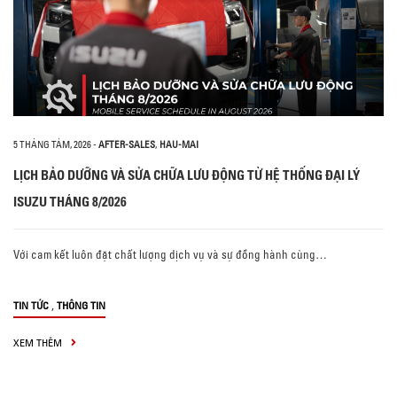
5 THÁNG TÁM, 2026
-
AFTER-SALES
,
HAU-MAI
LỊCH BẢO DƯỠNG VÀ SỬA CHỮA LƯU ĐỘNG TỪ HỆ THỐNG ĐẠI LÝ
ISUZU THÁNG 8/2026
Với cam kết luôn đặt chất lượng dịch vụ và sự đồng hành cùng…
,
TIN TỨC
THÔNG TIN
XEM THÊM