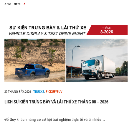
XEM THÊM
30 THÁNG BẢY, 2026
-
TRUCKS
,
PICKUP/SUV
LỊCH SỰ KIỆN TRƯNG BÀY VÀ LÁI THỬ XE THÁNG 08 – 2026
Để Quý khách hàng có cơ hội trải nghiệm thực tế và tìm hiểu…