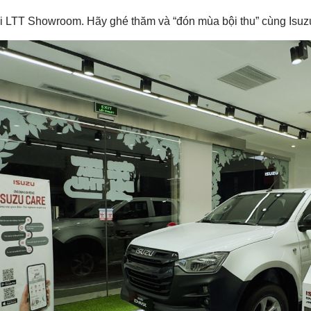
ại LTT Showroom. Hãy ghé thăm và “đón mùa bội thu” cùng Isuz