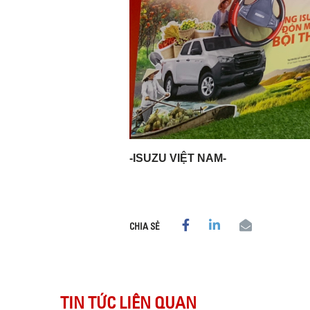
-ISUZU VIỆT NAM-
CHIA SẺ
TIN TỨC LIÊN QUAN