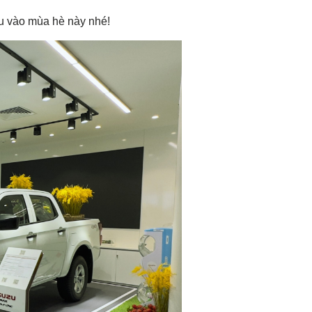
u vào mùa hè này nhé!